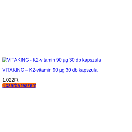
VITAKING – K2-vitamin 90 µg 30 db kapszula
1.022
Ft
Kosárba teszem