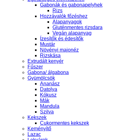
Gabonák és gabonapelyhek
Rizs
Hozzávalók főzéshez
Alapanyagok
Gluténmentes rizsdara
Vegán alapanyag
Ízesítők és édesítők
Mustár
Növényi majonéz
Rizskása
Extrudált kenyér
Fűszer
Gabona/ álgabona
Gyümölcsök
Ananász
Datolya
Kókusz
Mák
Mandula
Szilva
Kekszek
Cukormentes kekszek
Keményítő
Lazac
Lekvárok