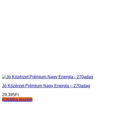
Jó Közérzet Prémium Nagy Energia – 270adag
29.395
Ft
Kosárba teszem