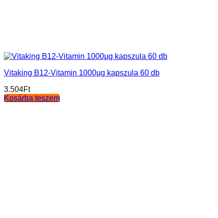
Vitaking B12-Vitamin 1000µg kapszula 60 db
3.504
Ft
Kosárba teszem