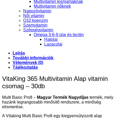
Multivitamin kismamáknak
Multivitamin nőknek
Napozóvitamin
Női vitamin
Q10 koenzim
Szemvitamin
Szépségvitamin
Omega 3-6-9 olaj és lecitin
Halolaj
Lazacolaj
Leírás
További információk
Vélemények (0)
Tájékoztatás
VitaKing 365 Multivitamin Alap vitamin
csomag – 30db
Multi Basic Profi –
Magyar Termék Nagydíjas
termék, mely
hazánk legrangosabb minősítő rendszere, a minőség
elismerése.
A Vitaking Multi Basic Profi egy kiegyensúlyozott alap