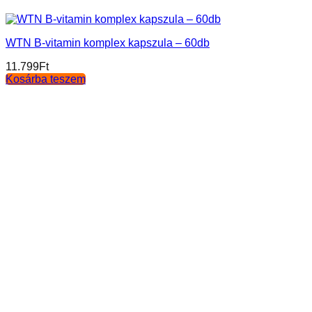
WTN B-vitamin komplex kapszula – 60db
11.799
Ft
Kosárba teszem