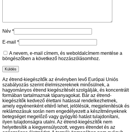
Név
*
E-mail
*
A nevem, e-mail címem, és weboldalcímem mentése a
böngészőben a következő hozzászólásomhoz.
Az étrend-kiegészítők az érvényben levő Európai Uniós
szabályozás szerint élelmiszereknek minősülnek, a
hagyományos étrend kiegészítését szolgálják, és koncentrált
formában tartalmaznak tápanyagokat. Bár az étrend-
kiegészítők kedvező élettani hatással rendelkezhetnek,
amely egyénenként eltérő lehet, jelölésük, megjelenítésük és
reklámozásuk során nem engedélyezett a készítményeknek
betegséget megelőző vagy gyógyító hatást tulajdonítani,
ilyen tulajdonságra utalni. Az étrend-kiegészítők nem
helyettesítik a kiegyensúlyozott, vegyes étrendet és az