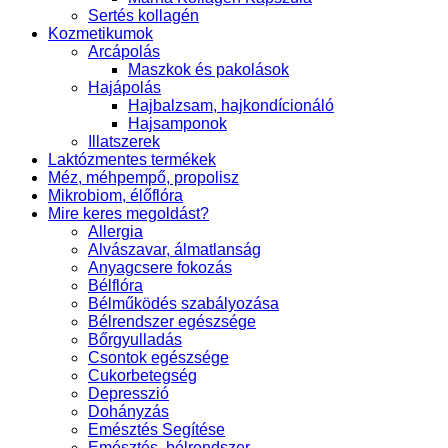
Sertés kollagén
Kozmetikumok
Arcápolás
Maszkok és pakolások
Hajápolás
Hajbalzsam, hajkondícionáló
Hajsamponok
Illatszerek
Laktózmentes termékek
Méz, méhpempő, propolisz
Mikrobiom, élőflóra
Mire keres megoldást?
Allergia
Alvászavar, álmatlanság
Anyagcsere fokozás
Bélflóra
Bélműködés szabályozása
Bélrendszer egészsége
Bőrgyulladás
Csontok egészsége
Cukorbetegség
Depresszió
Dohányzás
Emésztés Segítése
Emésztés, bélrendszer