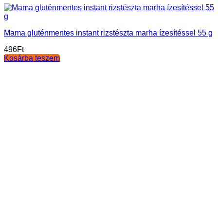
Mama gluténmentes instant rizstészta marha ízesítéssel 55 g
496
Ft
Kosárba teszem