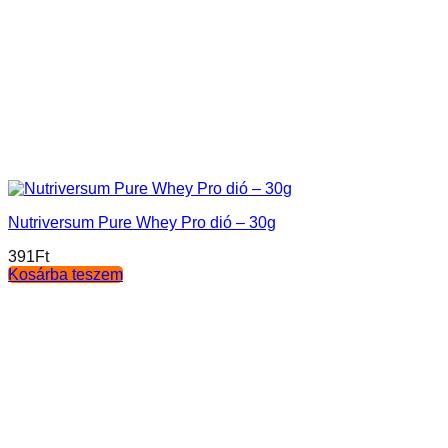
Nutriversum Pure Whey Pro dió – 30g
391
Ft
Kosárba teszem