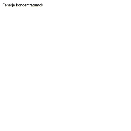
Fehérje koncentrátumok