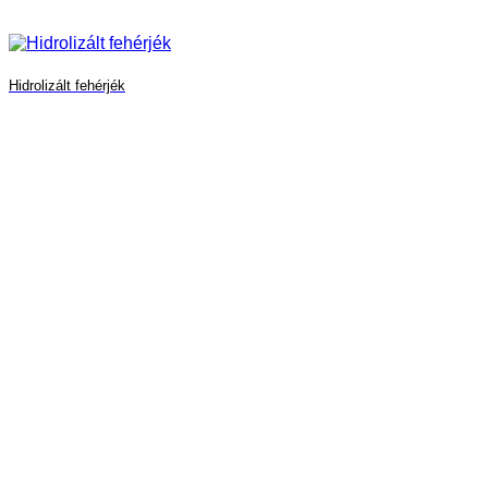
Hidrolizált fehérjék