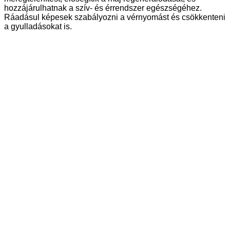
hozzájárulhatnak a szív- és érrendszer egészségéhez.
Ráadásul képesek szabályozni a vérnyomást és csökkenteni
a gyulladásokat is.