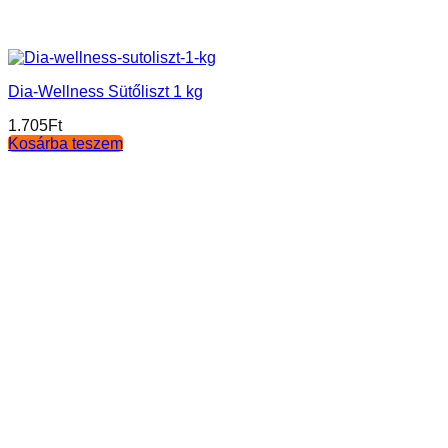
Dia-Wellness Sütőliszt 1 kg
1.705
Ft
Kosárba teszem