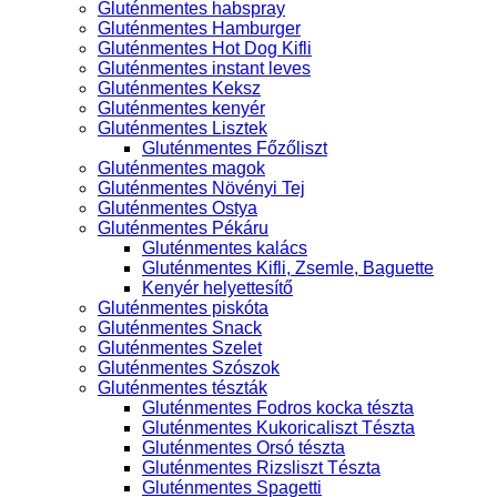
Gluténmentes habspray
Gluténmentes Hamburger
Gluténmentes Hot Dog Kifli
Gluténmentes instant leves
Gluténmentes Keksz
Gluténmentes kenyér
Gluténmentes Lisztek
Gluténmentes Főzőliszt
Gluténmentes magok
Gluténmentes Növényi Tej
Gluténmentes Ostya
Gluténmentes Pékáru
Gluténmentes kalács
Gluténmentes Kifli, Zsemle, Baguette
Kenyér helyettesítő
Gluténmentes piskóta
Gluténmentes Snack
Gluténmentes Szelet
Gluténmentes Szószok
Gluténmentes tészták
Gluténmentes Fodros kocka tészta
Gluténmentes Kukoricaliszt Tészta
Gluténmentes Orsó tészta
Gluténmentes Rizsliszt Tészta
Gluténmentes Spagetti