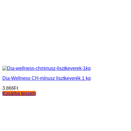
Dia-Wellness CH-mínusz lisztkeverék 1 kg
3.866
Ft
Kosárba teszem