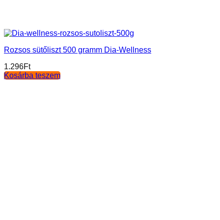
Rozsos sütőliszt 500 gramm Dia-Wellness
1.296
Ft
Kosárba teszem