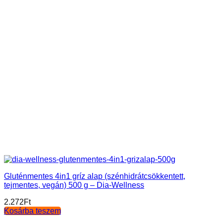
Gluténmentes 4in1 gríz alap (szénhidrátcsökkentett,
tejmentes, vegán) 500 g – Dia-Wellness
2.272
Ft
Kosárba teszem