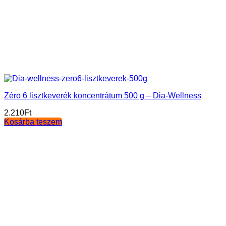
Zéro 6 lisztkeverék koncentrátum 500 g – Dia-Wellness
2.210
Ft
Kosárba teszem