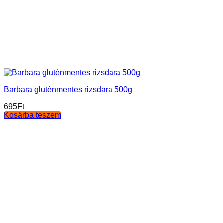
Barbara gluténmentes rizsdara 500g
695
Ft
Kosárba teszem