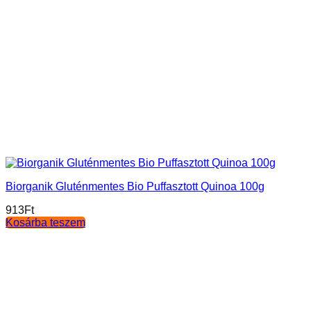
Biorganik Gluténmentes Bio Puffasztott Quinoa 100g
913
Ft
Kosárba teszem