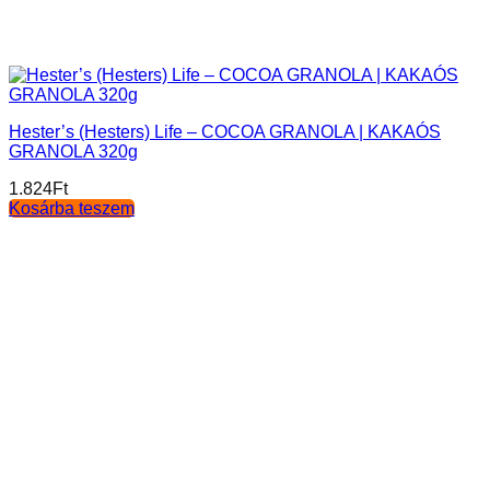
Hester’s (Hesters) Life – COCOA GRANOLA | KAKAÓS
GRANOLA 320g
1.824
Ft
Kosárba teszem