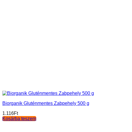
Biorganik Gluténmentes Zabpehely 500 g
1.116
Ft
Kosárba teszem