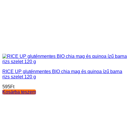
RICE UP gluténmentes BIO chia mag és quinoa ízű barna
rizs szelet 120 g
595
Ft
Kosárba teszem