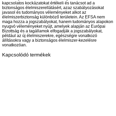
kapcsolatos kockázatokat értékeli és tanácsot ad a
biztonságos élelmiszerellátásért, azaz szabályozásokat
javasol és tudományos véleményeket alkot az
élelmiszerbiztonság különböző területein. Az EFSA nem
maga hozza a jogszabályokat, hanem tudományos alapokon
nyugvó véleményeket nyújt, amelyek alapján az Európai
Bizottság és a tagállamok elfogadják a jogszabályokat,
például az új élelmiszerekre, egészségre vonatkozó
állításokra vagy a biztonságos élelmiszer-kezelésre
vonatkozóan.
Kapcsolódó termékek