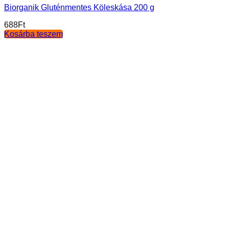
Biorganik Gluténmentes Köleskása 200 g
688
Ft
Kosárba teszem