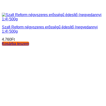
Szafi Reform négyszeres erősségű édesítő (negyedannyi
1:4) 500g
4.760
Ft
Kosárba teszem