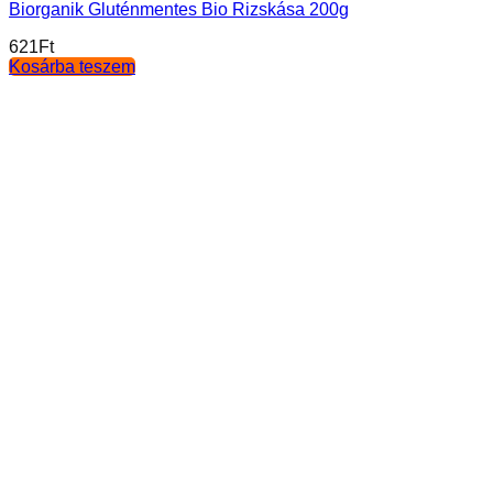
Biorganik Gluténmentes Bio Rizskása 200g
621
Ft
Kosárba teszem