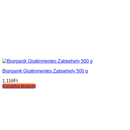
Biorganik Gluténmentes Zabpehely 500 g
1.116
Ft
Kosárba teszem