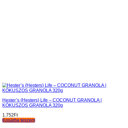
Hester’s (Hesters) Life – COCONUT GRANOLA |
KÓKUSZOS GRANOLA 320g
1.752
Ft
Kosárba teszem