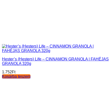
Hester’s (Hesters) Life – CINNAMON GRANOLA | FAHÉJAS
GRANOLA 320g
1.752
Ft
Kosárba teszem