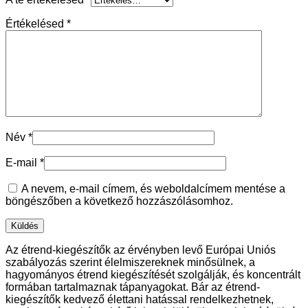
Értékelésed
*
Név
*
E-mail
*
A nevem, e-mail címem, és weboldalcímem mentése a
böngészőben a következő hozzászólásomhoz.
Az étrend-kiegészítők az érvényben levő Európai Uniós
szabályozás szerint élelmiszereknek minősülnek, a
hagyományos étrend kiegészítését szolgálják, és koncentrált
formában tartalmaznak tápanyagokat. Bár az étrend-
kiegészítők kedvező élettani hatással rendelkezhetnek,