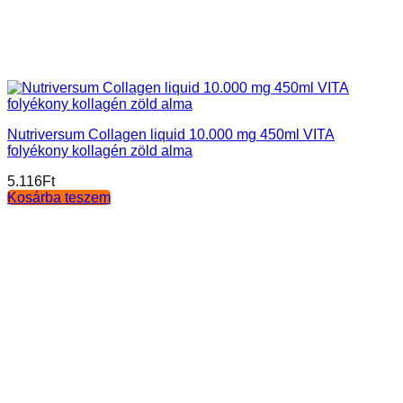
Nutriversum Collagen liquid 10.000 mg 450ml VITA
folyékony kollagén zöld alma
5.116
Ft
Kosárba teszem