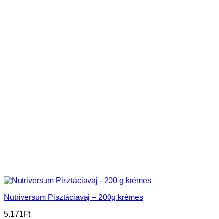
Nutriversum Pisztáciavaj – 200g krémes
5.171
Ft