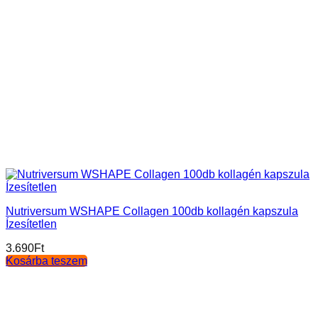
Nutriversum WSHAPE Collagen 100db kollagén kapszula
Ízesítetlen
3.690
Ft
Kosárba teszem