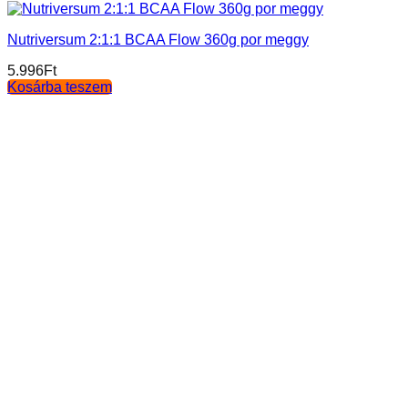
Nutriversum 2:1:1 BCAA Flow 360g por meggy
5.996
Ft
Kosárba teszem