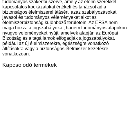
tudományos szakértői szerve, amely az élelmiszerekkel
kapcsolatos kockázatokat értékeli és tanácsot ad a
biztonságos élelmiszerellátásért, azaz szabályozásokat
javasol és tudományos véleményeket alkot az
élelmiszerbiztonság különböző területein. Az EFSA nem
maga hozza a jogszabályokat, hanem tudományos alapokon
nyugvó véleményeket nyújt, amelyek alapján az Európai
Bizottság és a tagállamok elfogadják a jogszabályokat,
például az új élelmiszerekre, egészségre vonatkozó
állításokra vagy a biztonságos élelmiszer-kezelésre
vonatkozóan.
Kapcsolódó termékek