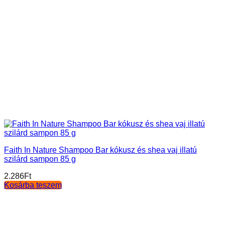
Faith In Nature Shampoo Bar kókusz és shea vaj illatú
szilárd sampon 85 g
2.286
Ft
Kosárba teszem