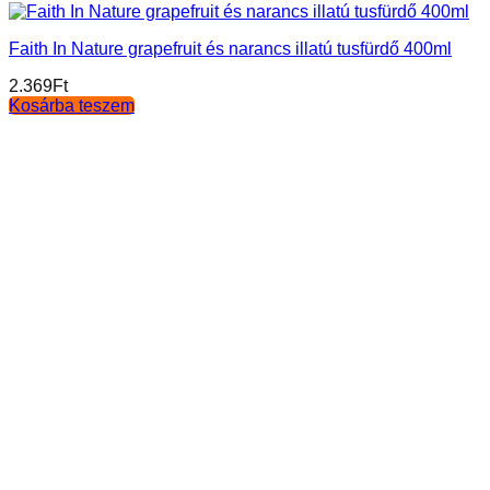
Faith In Nature grapefruit és narancs illatú tusfürdő 400ml
2.369
Ft
Kosárba teszem