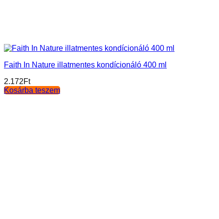
Faith In Nature illatmentes kondícionáló 400 ml
2.172
Ft
Kosárba teszem