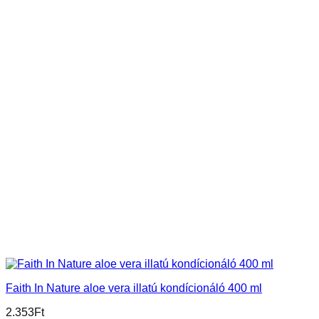
Faith In Nature aloe vera illatú kondícionáló 400 ml
2.353
Ft