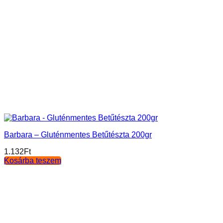
Barbara – Gluténmentes Betűtészta 200gr
1.132
Ft
Kosárba teszem