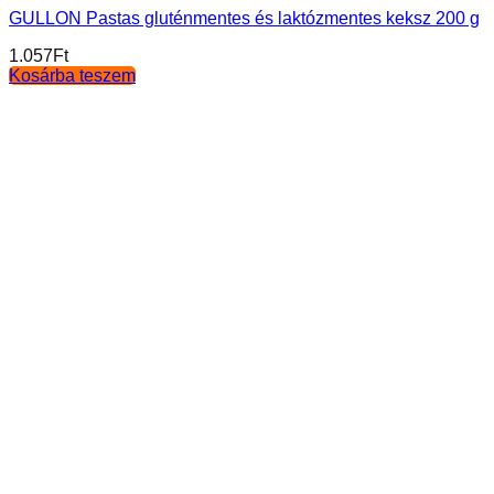
GULLON Pastas gluténmentes és laktózmentes keksz 200 g
1.057
Ft
Kosárba teszem