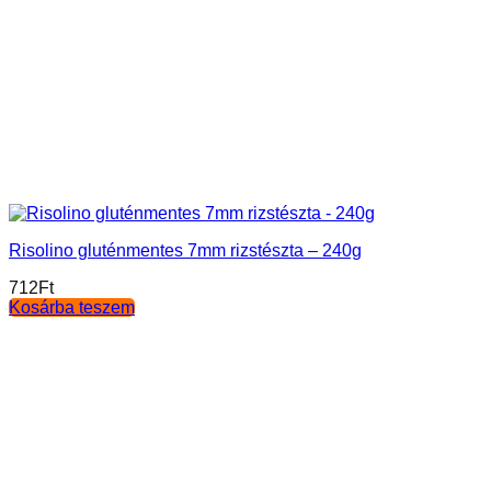
Risolino gluténmentes 7mm rizstészta – 240g
712
Ft
Kosárba teszem