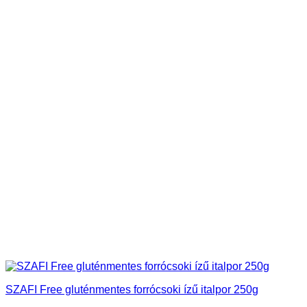
SZAFI Free gluténmentes forrócsoki ízű italpor 250g