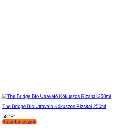
The Bridge Bio Útravaló Kókuszos Rizsital 250ml
587
Ft
Kosárba teszem