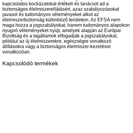
kapcsolatos kockázatokat értékeli és tanácsot ad a
biztonságos élelmiszerellátásért, azaz szabályozásokat
javasol és tudományos véleményeket alkot az
élelmiszerbiztonság különböző területein. Az EFSA nem
maga hozza a jogszabályokat, hanem tudományos alapokon
nyugvó véleményeket nyújt, amelyek alapján az Európai
Bizottság és a tagállamok elfogadják a jogszabályokat,
például az új élelmiszerekre, egészségre vonatkozó
állításokra vagy a biztonságos élelmiszer-kezelésre
vonatkozóan.
Kapcsolódó termékek