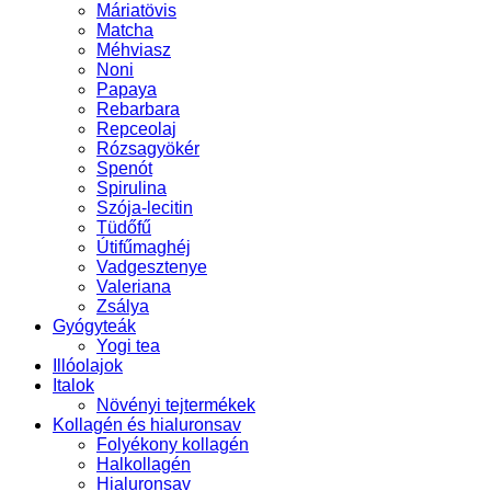
Máriatövis
Matcha
Méhviasz
Noni
Papaya
Rebarbara
Repceolaj
Rózsagyökér
Spenót
Spirulina
Szója-lecitin
Tüdőfű
Útifűmaghéj
Vadgesztenye
Valeriana
Zsálya
Gyógyteák
Yogi tea
Illóolajok
Italok
Növényi tejtermékek
Kollagén és hialuronsav
Folyékony kollagén
Halkollagén
Hialuronsav