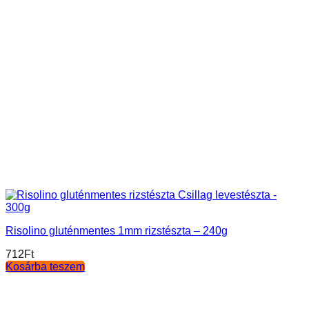
Risolino gluténmentes 1mm rizstészta – 240g
712
Ft
Kosárba teszem