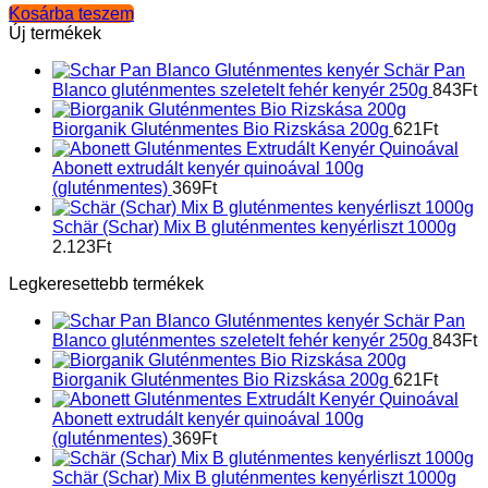
Kosárba teszem
Új termékek
Schär Pan
Blanco gluténmentes szeletelt fehér kenyér 250g
843
Ft
Biorganik Gluténmentes Bio Rizskása 200g
621
Ft
Abonett extrudált kenyér quinoával 100g
(gluténmentes)
369
Ft
Schär (Schar) Mix B gluténmentes kenyérliszt 1000g
2.123
Ft
Legkeresettebb termékek
Schär Pan
Blanco gluténmentes szeletelt fehér kenyér 250g
843
Ft
Biorganik Gluténmentes Bio Rizskása 200g
621
Ft
Abonett extrudált kenyér quinoával 100g
(gluténmentes)
369
Ft
Schär (Schar) Mix B gluténmentes kenyérliszt 1000g