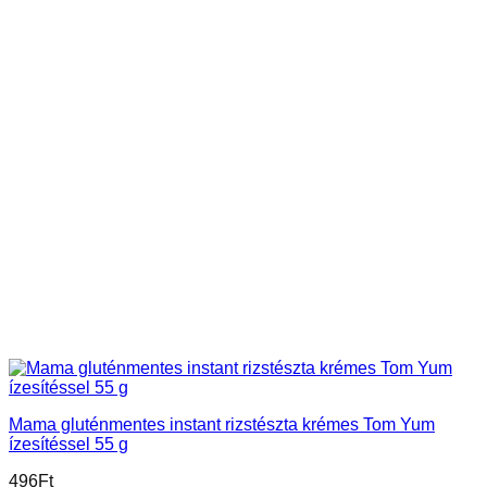
Mama gluténmentes instant rizstészta krémes Tom Yum
ízesítéssel 55 g
496
Ft