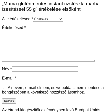
„Mama gluténmentes instant rizstészta marha
ízesítéssel 55 g” értékelése elsőként
A te értékelésed
*
Értékelésed
*
Név
*
E-mail
*
A nevem, e-mail címem, és weboldalcímem mentése a
böngészőben a következő hozzászólásomhoz.
Az étrend-kiegészítők az érvényben levő Európai Uniós