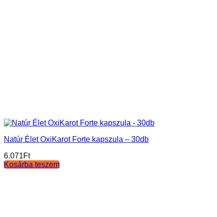
Natúr Élet OxiKarot Forte kapszula – 30db
6.071
Ft
Kosárba teszem