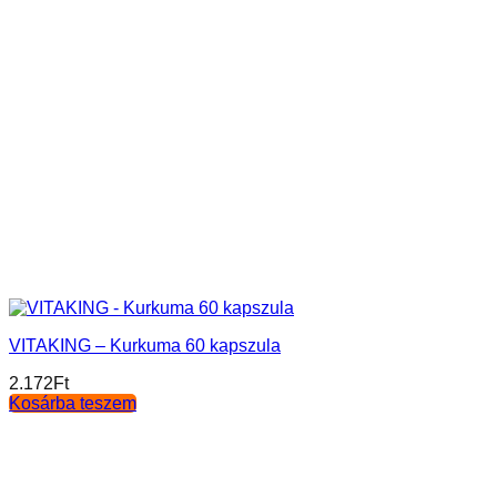
VITAKING – Kurkuma 60 kapszula
2.172
Ft
Kosárba teszem