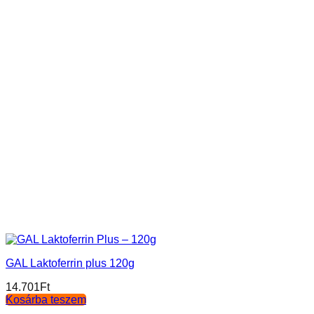
GAL Laktoferrin plus 120g
14.701
Ft
Kosárba teszem