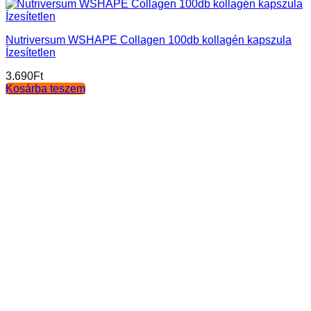
Nutriversum WSHAPE Collagen 100db kollagén kapszula
Ízesítetlen
3.690
Ft
Kosárba teszem