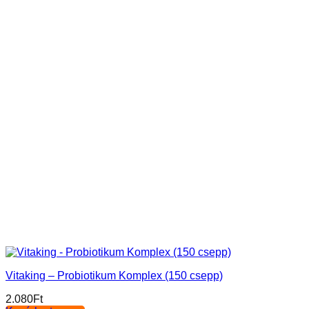
Vitaking – Probiotikum Komplex (150 csepp)
2.080
Ft