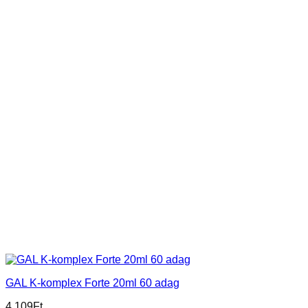
GAL K-komplex Forte 20ml 60 adag
4.109
Ft