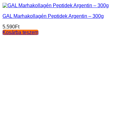
GAL Marhakollagén Peptidek Argentin – 300g
5.590
Ft
Kosárba teszem