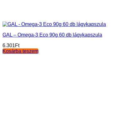
GAL – Omega-3 Eco 90g 60 db lágykapszula
6.301
Ft
Kosárba teszem