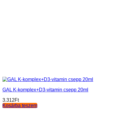
GAL K-komplex+D3-vitamin csepp 20ml
3.312
Ft
Kosárba teszem