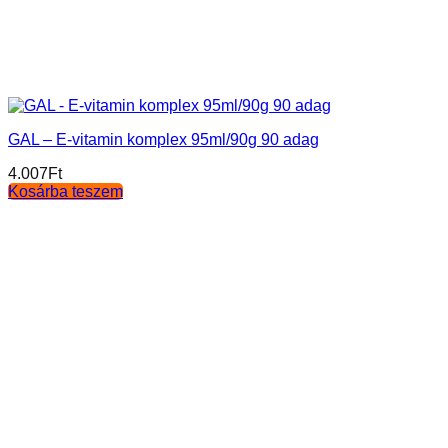
GAL – E-vitamin komplex 95ml/90g 90 adag
4.007
Ft
Kosárba teszem