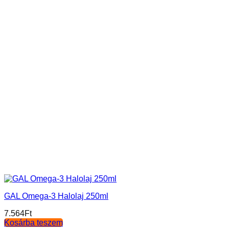
GAL Omega-3 Halolaj 250ml
7.564
Ft
Kosárba teszem