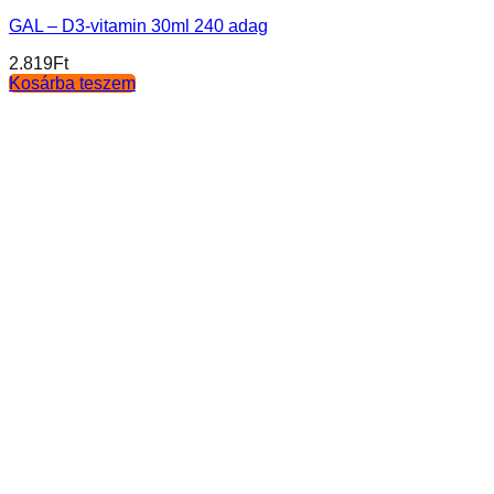
GAL – D3-vitamin 30ml 240 adag
2.819
Ft
Kosárba teszem