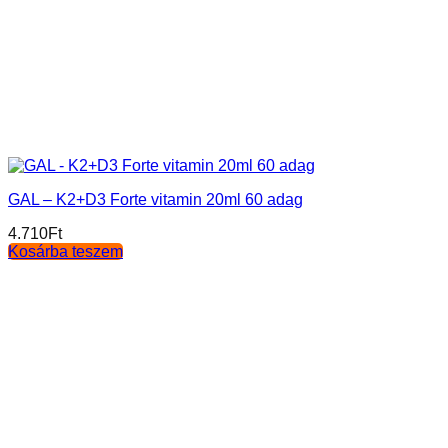
GAL – K2+D3 Forte vitamin 20ml 60 adag
4.710
Ft
Kosárba teszem