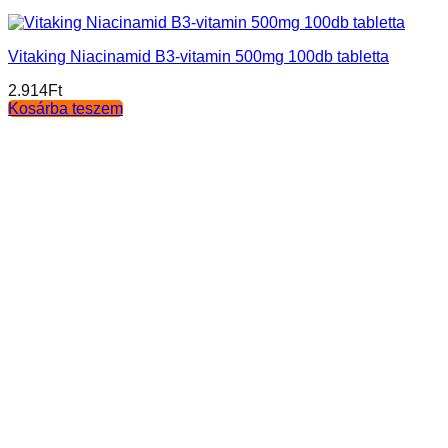
Vitaking Niacinamid B3-vitamin 500mg 100db tabletta
2.914
Ft
Kosárba teszem