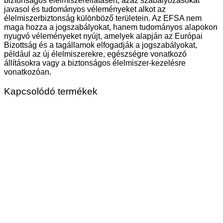
biztonságos élelmiszerellátásért, azaz szabályozásokat
javasol és tudományos véleményeket alkot az
élelmiszerbiztonság különböző területein. Az EFSA nem
maga hozza a jogszabályokat, hanem tudományos alapokon
nyugvó véleményeket nyújt, amelyek alapján az Európai
Bizottság és a tagállamok elfogadják a jogszabályokat,
például az új élelmiszerekre, egészségre vonatkozó
állításokra vagy a biztonságos élelmiszer-kezelésre
vonatkozóan.
Kapcsolódó termékek