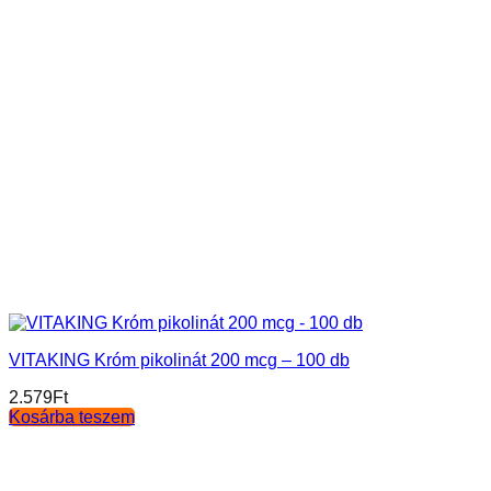
VITAKING Króm pikolinát 200 mcg – 100 db
2.579
Ft
Kosárba teszem