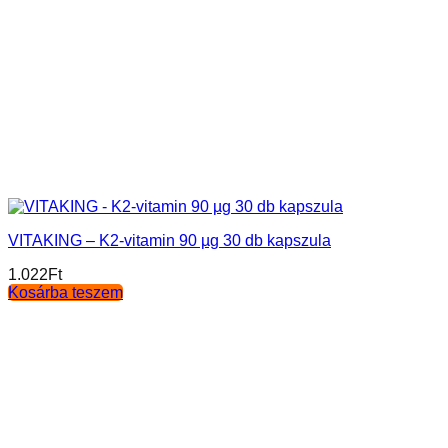
VITAKING – K2-vitamin 90 µg 30 db kapszula
1.022
Ft
Kosárba teszem