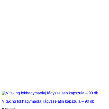
Vitaking fokhagymaolaj lágyzselatin kapszula – 90 db