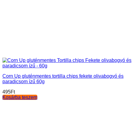
Corn Up gluténmentes tortilla chips fekete olivabogyó és
paradicsom ízű 60g
495
Ft
Kosárba teszem