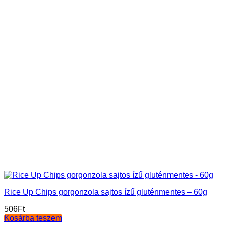
Rice Up Chips gorgonzola sajtos ízű gluténmentes – 60g
506
Ft
Kosárba teszem