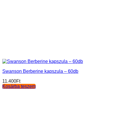
Swanson Berberine kapszula – 60db
11.400
Ft
Kosárba teszem