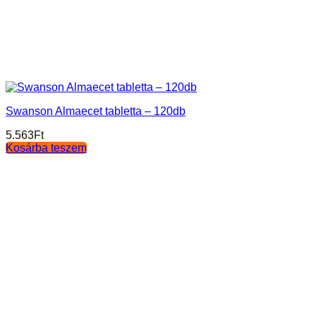
Swanson Almaecet tabletta – 120db
5.563
Ft
Kosárba teszem