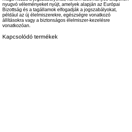
nyugvó véleményeket nyújt, amelyek alapján az Európai
Bizottság és a tagállamok elfogadják a jogszabályokat,
például az új élelmiszerekre, egészségre vonatkozó
állításokra vagy a biztonságos élelmiszer-kezelésre
vonatkozóan.
Kapcsolódó termékek