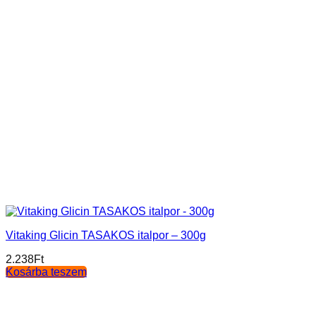
Vitaking Glicin TASAKOS italpor – 300g
2.238
Ft
Kosárba teszem