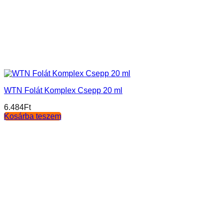
WTN Folát Komplex Csepp 20 ml
6.484
Ft
Kosárba teszem