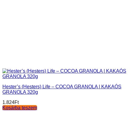
Hester’s (Hesters) Life – COCOA GRANOLA | KAKAÓS
GRANOLA 320g
1.824
Ft
Kosárba teszem