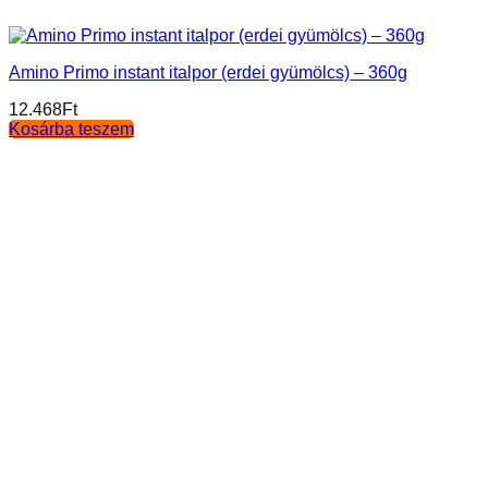
Amino Primo instant italpor (erdei gyümölcs) – 360g
12.468
Ft
Kosárba teszem