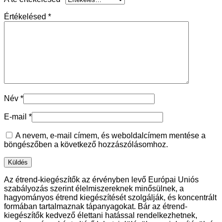
Értékelésed
*
Név
*
E-mail
*
A nevem, e-mail címem, és weboldalcímem mentése a
böngészőben a következő hozzászólásomhoz.
Az étrend-kiegészítők az érvényben levő Európai Uniós
szabályozás szerint élelmiszereknek minősülnek, a
hagyományos étrend kiegészítését szolgálják, és koncentrált
formában tartalmaznak tápanyagokat. Bár az étrend-
kiegészítők kedvező élettani hatással rendelkezhetnek,