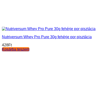
Nutriversum Whey Pro Pure 30g fehérje por pisztácia
428
Ft
Kosárba teszem