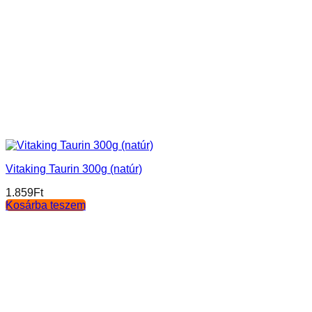
Vitaking Taurin 300g (natúr)
1.859
Ft
Kosárba teszem