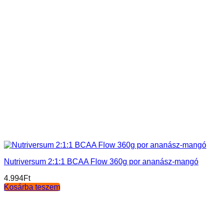
Nutriversum 2:1:1 BCAA Flow 360g por ananász-mangó
4.994
Ft
Kosárba teszem