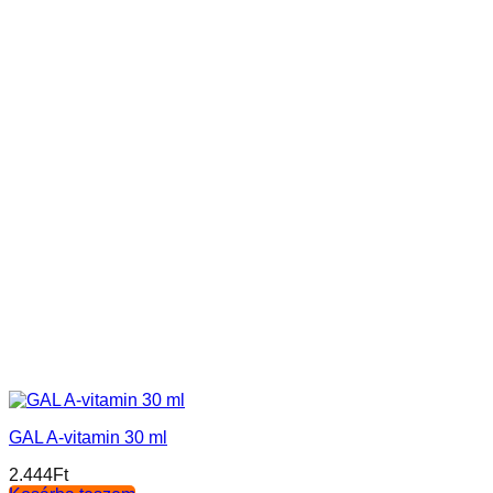
GAL A-vitamin 30 ml
2.444
Ft