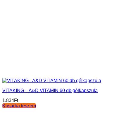
VITAKING – A&D VITAMIN 60 db gélkapszula
1.834
Ft
Kosárba teszem