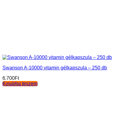
Swanson A-10000 vitamin gélkapszula – 250 db
6.700
Ft
Kosárba teszem