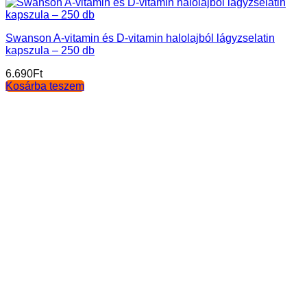
Swanson A-vitamin és D-vitamin halolajból lágyzselatin
kapszula – 250 db
6.690
Ft
Kosárba teszem