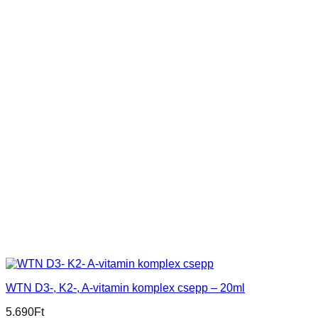
WTN D3-, K2-, A-vitamin komplex csepp – 20ml
5.690
Ft