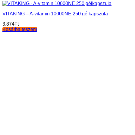
VITAKING – A-vitamin 10000NE 250 gélkapszula
3.874
Ft
Kosárba teszem