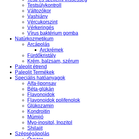
Testsúlykontroll
Változókor
Vashiány
Vércukorszint
Vérkeringés
Vírus baktérium gomba
Natúrkozmetikum
Arcápolás
Arckrémek
Fürdőkristály
Krém, balzsam, szérum
Paleolit étrend
Paleolit Termékek
Speciális hatóanyagok
Alfa-liponsav
Béta-glükán
Flavonoidok
Flavonoidok polifenolok
Glükozamin
Kondroitin
Múmijó
Myo-inositol, Inozitol
Shilajit
Szépségápolás