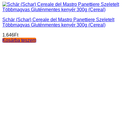
Schär (Schar) Cereale del Mastro Panettiere Szeletelt
Többmagvas Gluténmentes kenyér 300g (Cereal)
1.646
Ft
Kosárba teszem