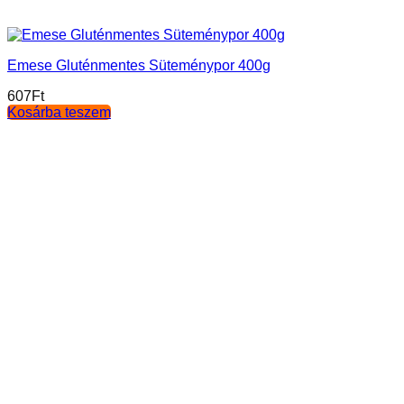
Emese Gluténmentes Süteménypor 400g
607
Ft
Kosárba teszem