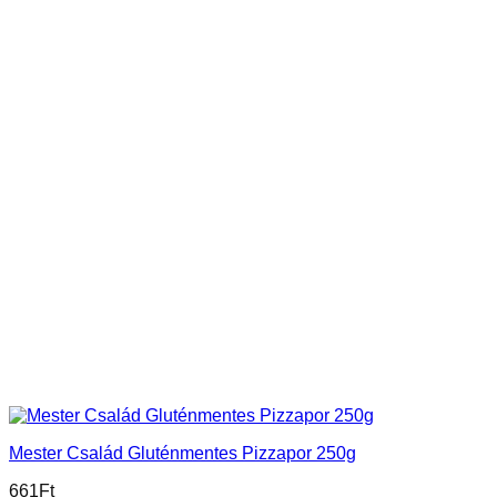
Mester Család Gluténmentes Pizzapor 250g
661
Ft