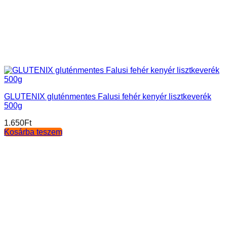
GLUTENIX gluténmentes Falusi fehér kenyér lisztkeverék
500g
1.650
Ft
Kosárba teszem