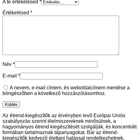
A te értékelésed
*
Értékelésed
*
Név
*
E-mail
*
A nevem, e-mail címem, és weboldalcímem mentése a
böngészőben a következő hozzászólásomhoz.
Az étrend-kiegészítők az érvényben levő Európai Uniós
szabályozás szerint élelmiszereknek minősülnek, a
hagyományos étrend kiegészítését szolgálják, és koncentrált
formában tartalmaznak tápanyagokat. Bár az étrend-
kiegészítők kedvező élettani hatással rendelkezhetnek,