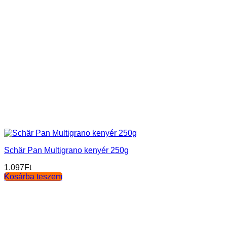
Schär Pan Multigrano kenyér 250g
1.097
Ft
Kosárba teszem