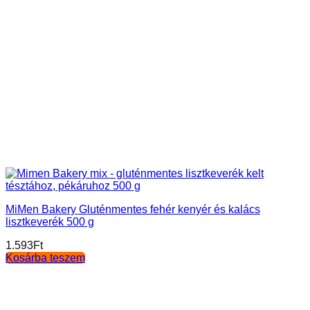
MiMen Bakery Gluténmentes fehér kenyér és kalács
lisztkeverék 500 g
1.593
Ft
Kosárba teszem